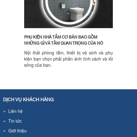
PHỤ KIỆN NHÀ TẮM CƠ BẢN BAO GỒM
NHỮNG GÌ VÀ TẦM QUAN TRỌNG CỦA NÓ
Nội thất phòng tắm, thiết bị vệ sinh và phụ
kiện bạn chọn phải phản ánh tính cách và lối
sống của bạn.
DỊCH VỤ KHÁCH HÀNG
»
Liên hệ
»
Tin tức
»
Giới thiệu