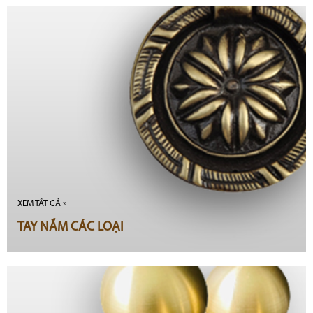
XEM TẤT CẢ »
TAY NẮM CÁC LOẠI