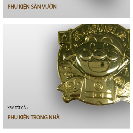
PHỤ KIỆN SÂN VƯỜN
XEM TẤT CẢ »
PHỤ KIỆN TRONG NHÀ