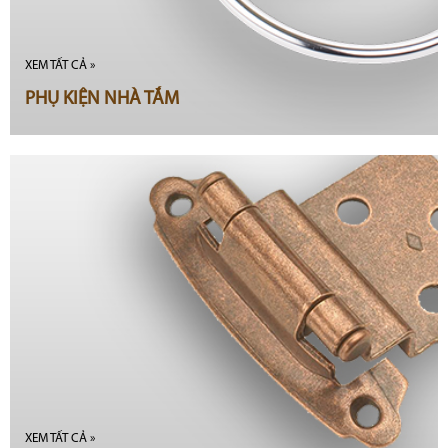
XEM TẤT CẢ »
PHỤ KIỆN NHÀ TẮM
XEM TẤT CẢ »