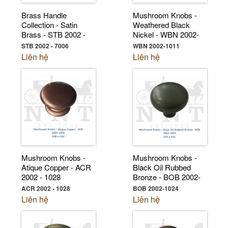
Brass Handle
Mushroom Knobs -
Collection - Satin
Weathered Black
Brass - STB 2002 -
Nickel - WBN 2002-
7006
1011
STB 2002 - 7006
WBN 2002-1011
Liên hệ
Liên hệ
Mushroom Knobs -
Mushroom Knobs -
Atique Copper - ACR
Black Oil Rubbed
2002 - 1028
Bronze - BOB 2002-
1024
ACR 2002 - 1028
BOB 2002-1024
Liên hệ
Liên hệ