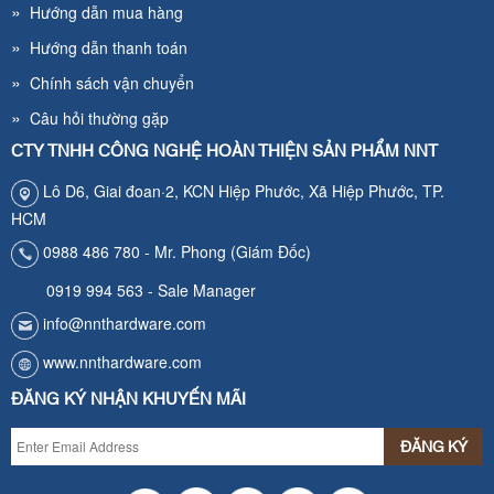
»
Hướng dẫn mua hàng
»
Hướng dẫn thanh toán
»
Chính sách vận chuyển
»
Câu hỏi thường gặp
CTY TNHH CÔNG NGHỆ HOÀN THIỆN SẢN PHẨM NNT
Lô D6, Giai đoan·2, KCN Hiệp Phước, Xã Hiệp Phước, TP.
HCM
0988 486 780 - Mr. Phong (Giám Đốc)
0919 994 563 - Sale Manager
info@nnthardware.com
www.nnthardware.com
ĐĂNG KÝ NHẬN KHUYẾN MÃI