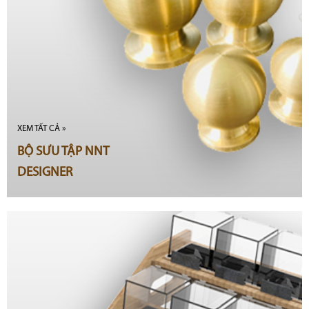
XEM TẤT CẢ »
BỘ SƯU TẬP NNT
DESIGNER