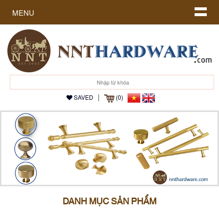
MENU
|
SAVED
(0)
DANH MỤC SẢN PHẨM