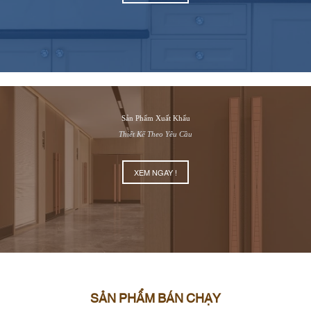
Sản Phẩm Xuất Khẩu
Thiết Kế Theo Yêu Cầu
XEM NGAY !
SẢN PHẨM BÁN CHẠY