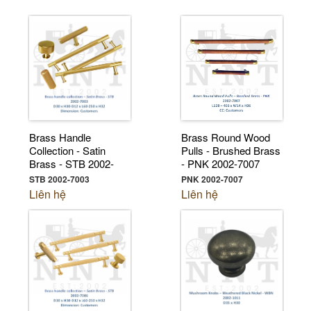
Brass Handle
Brass Round Wood
Collection - Satin
Pulls - Brushed Brass
Brass - STB 2002-
- PNK 2002-7007
7003
STB 2002-7003
PNK 2002-7007
Liên hệ
Liên hệ