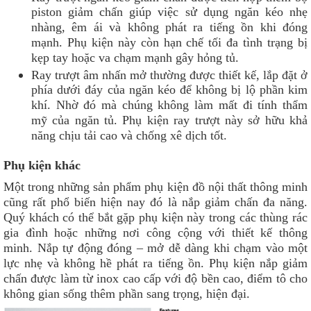
piston giảm chấn giúp việc sử dụng ngăn kéo nhẹ
nhàng, êm ái và không phát ra tiếng ồn khi đóng
mạnh. Phụ kiện này còn hạn chế tối đa tình trạng bị
kẹp tay hoặc va chạm mạnh gây hỏng tủ.
Ray trượt âm nhấn mở thường được thiết kế, lắp đặt ở
phía dưới đáy của ngăn kéo để không bị lộ phần kim
khí. Nhờ đó mà chúng không làm mất đi tính thẩm
mỹ của ngăn tủ. Phụ kiện ray trượt này sở hữu khả
năng chịu tải cao và chống xê dịch tốt.
Phụ kiện khác
Một trong những sản phẩm phụ kiện đồ nội thất thông minh
cũng rất phổ biến hiện nay đó là nắp giảm chấn đa năng.
Quý khách có thể bắt gặp phụ kiện này trong các thùng rác
gia đình hoặc những nơi công cộng với thiết kế thông
minh. Nắp tự động đóng – mở dễ dàng khi chạm vào một
lực nhẹ và không hề phát ra tiếng ồn. Phụ kiện nắp giảm
chấn được làm từ inox cao cấp với độ bền cao, điểm tô cho
không gian sống thêm phần sang trọng, hiện đại.