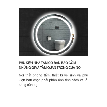
PHỤ KIỆN NHÀ TẮM CƠ BẢN BAO GỒM
NHỮNG GÌ VÀ TẦM QUAN TRỌNG CỦA NÓ
Nội thất phòng tắm, thiết bị vệ sinh và phụ
kiện bạn chọn phải phản ánh tính cách và lối
sống của bạn.