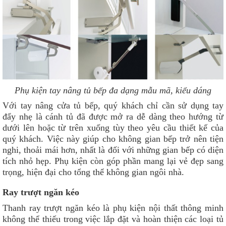
Phụ kiện tay nâng tủ bếp đa dạng mẫu mã, kiểu dáng
Với tay nâng cửa tủ bếp, quý khách chỉ cần sử dụng tay
đẩy nhẹ là cánh tủ đã được mở ra dễ dàng theo hướng từ
dưới lên hoặc từ trên xuống tùy theo yêu cầu thiết kế của
quý khách. Việc này giúp cho không gian bếp trở nên tiện
nghi, thoải mái hơn, nhất là đối với những gian bếp có diện
tích nhỏ hẹp. Phụ kiện còn góp phần mang lại vẻ đẹp sang
trọng, hiện đại cho tổng thể không gian ngôi nhà.
Ray trượt ngăn kéo
Thanh ray trượt ngăn kéo là phụ kiện nội thất thông minh
không thể thiếu trong việc lắp đặt và hoàn thiện các loại tủ