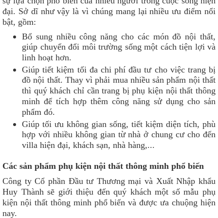
sự lựa chọn phổ biến của nhiều người trong cuộc sống hiện
đại. Sở dĩ như vậy là vì chúng mang lại nhiều ưu điểm nổi
bật, gồm:
Bổ sung nhiều công năng cho các món đồ nội thất,
giúp chuyển đổi môi trường sống một cách tiện lợi và
linh hoạt hơn.
Giúp tiết kiệm tối đa chi phí đầu tư cho việc trang bị
đồ nội thất. Thay vì phải mua nhiều sản phẩm nội thất
thì quý khách chỉ cần trang bị phụ kiện nội thất thông
minh để tích hợp thêm công năng sử dụng cho sản
phẩm đó.
Giúp tối ưu không gian sống, tiết kiệm diện tích, phù
hợp với nhiều không gian từ nhà ở chung cư cho đến
villa hiện đại, khách sạn, nhà hàng,...
Các sản phẩm phụ kiện nội thất thông minh phổ biến
Công ty Cổ phần Đầu tư Thương mại và Xuất Nhập khẩu
Huy Thành sẽ giới thiệu đến quý khách một số mẫu phụ
kiện nội thất thông minh phổ biến và được ưa chuộng hiện
nay.