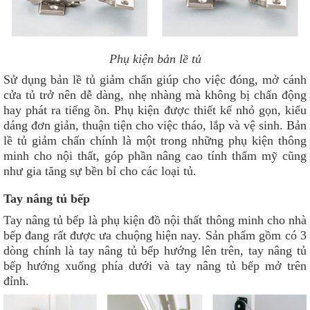
Phụ kiện bản lề tủ
Sử dụng bản lề tủ giảm chấn giúp cho việc đóng, mở cánh
cửa tủ trở nên dễ dàng, nhẹ nhàng mà không bị chấn động
hay phát ra tiếng ồn. Phụ kiện được thiết kế nhỏ gọn, kiểu
dáng đơn giản, thuận tiện cho việc tháo, lắp và vệ sinh. Bản
lề tủ giảm chấn chính là một trong những phụ kiện thông
minh cho nội thất, góp phần nâng cao tính thẩm mỹ cũng
như gia tăng sự bền bỉ cho các loại tủ.
Tay nâng tủ bếp
Tay nâng tủ bếp là phụ kiện đồ nội thất thông minh cho nhà
bếp đang rất được ưa chuộng hiện nay. Sản phẩm gồm có 3
dòng chính là tay nâng tủ bếp hướng lên trên, tay nâng tủ
bếp hướng xuống phía dưới và tay nâng tủ bếp mở trên
đỉnh.