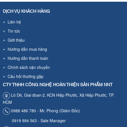
DỊCH VỤ KHÁCH HÀNG
»
Liên hệ
»
Tin tức
»
Giới thiệu
»
Hướng dẫn mua hàng
»
Hướng dẫn thanh toán
»
Chính sách vận chuyển
»
Câu hỏi thường gặp
CTY TNHH CÔNG NGHỆ HOÀN THIỆN SẢN PHẨM NNT
Lô D6, Giai đoan·2, KCN Hiệp Phước, Xã Hiệp Phước, TP.
HCM
0988 486 780 - Mr. Phong (Giám Đốc)
0919 994 563 - Sale Manager