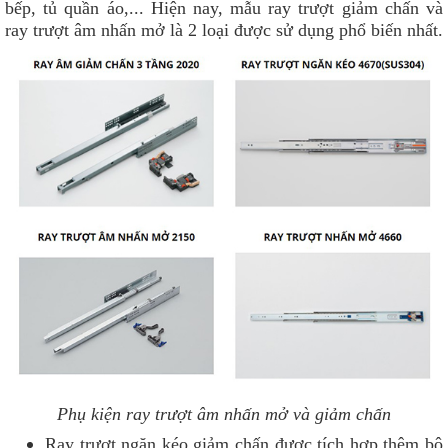
bếp, tủ quần áo,... Hiện nay, mẫu ray trượt giảm chấn và
ray trượt âm nhấn mở là 2 loại được sử dụng phổ biến nhất.
Phụ kiện ray trượt âm nhấn mở và giảm chấn
Ray trượt ngăn kéo giảm chấn được tích hợp thêm bộ