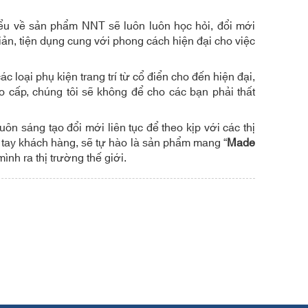
iểu về sản phẩm NNT sẽ luôn luôn học hỏi, đổi mới
ản, tiện dụng cung với phong cách hiện đại cho việc
c loại phụ kiện trang trí từ cổ điển cho đến hiện đại,
 cấp, chúng tôi sẽ không để cho các bạn phải thất
ôn sáng tạo đổi mới liên tục để theo kịp với các thị
n tay khách hàng, sẽ tự hào là sản phẩm mang “
Made
ình ra thị trường thế giới.