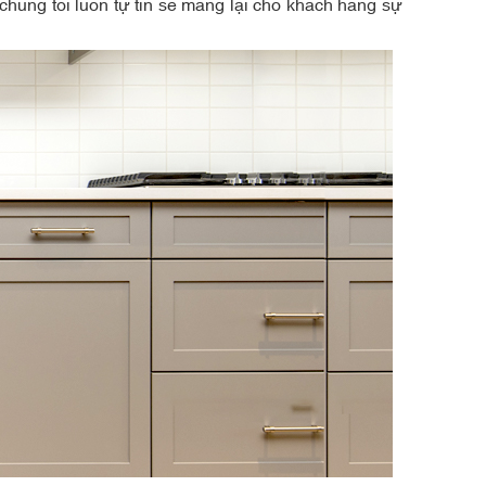
húng tôi luôn tự tin sẽ mang lại cho khách hàng sự