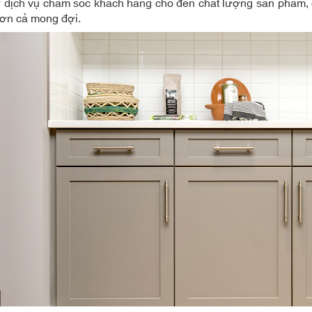
ừ dịch vụ chăm sóc khách hàng cho đến chất lượng sản phẩm, c
hơn cả mong đợi.