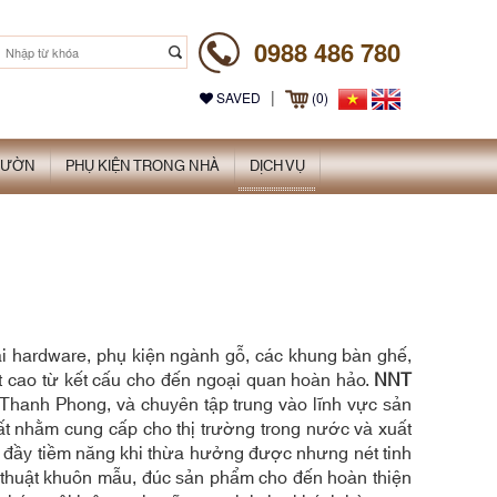
0988 486 780
|
SAVED
(0)
 VƯỜN
PHỤ KIỆN TRONG NHÀ
DỊCH VỤ
i hardware, phụ kiện ngành gỗ, các khung bàn ghế,
t cao từ kết cấu cho đến ngoại quan hoàn hảo.
NNT
 Thanh Phong, và chuyên tập trung vào lĩnh vực sản
hất nhằm cung cấp cho thị trường trong nước và xuất
ty đầy tiềm năng khi thừa hưởng được nhưng nét tinh
kỹ thuật khuôn mẫu, đúc sản phẩm cho đến hoàn thiện