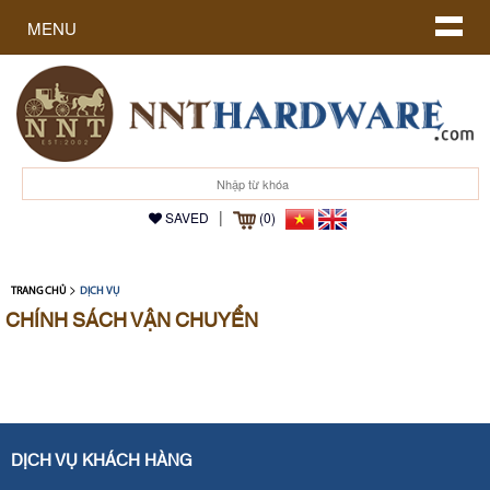
MENU
|
SAVED
(0)
>
TRANG CHỦ
DỊCH VỤ
CHÍNH SÁCH VẬN CHUYỂN
DỊCH VỤ KHÁCH HÀNG