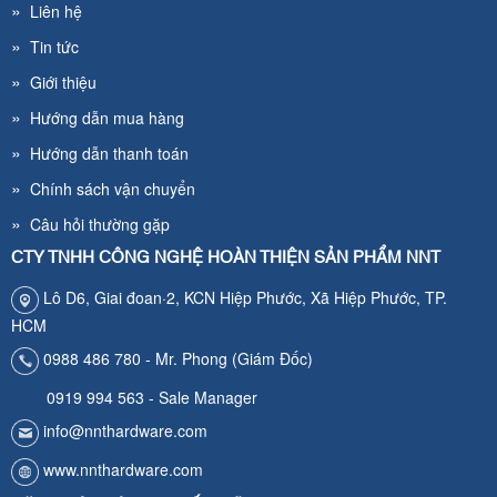
»
Liên hệ
»
Tin tức
»
Giới thiệu
»
Hướng dẫn mua hàng
»
Hướng dẫn thanh toán
»
Chính sách vận chuyển
»
Câu hỏi thường gặp
CTY TNHH CÔNG NGHỆ HOÀN THIỆN SẢN PHẨM NNT
Lô D6, Giai đoan·2, KCN Hiệp Phước, Xã Hiệp Phước, TP.
HCM
0988 486 780 - Mr. Phong (Giám Đốc)
0919 994 563 - Sale Manager
info@nnthardware.com
www.nnthardware.com