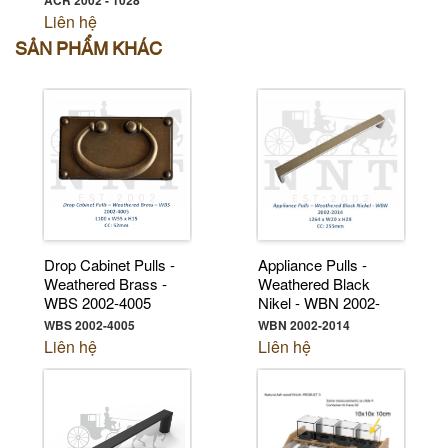
Liên hệ
SẢN PHẨM KHÁC
Drop Cabinet Pulls -
Appliance Pulls -
Weathered Brass -
Weathered Black
WBS 2002-4005
Nikel - WBN 2002-
2014
WBS 2002-4005
WBN 2002-2014
Liên hệ
Liên hệ