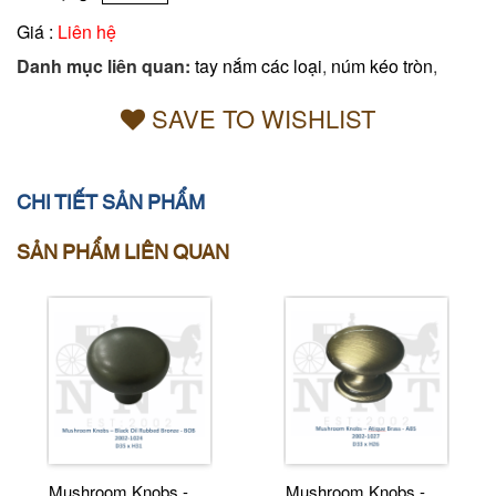
Giá :
Liên hệ
Danh mục liên quan:
tay nắm các loại
,
núm kéo tròn
,
SAVE TO WISHLIST
CHI TIẾT SẢN PHẨM
SẢN PHẨM LIÊN QUAN
Mushroom Knobs -
Mushroom Knobs -