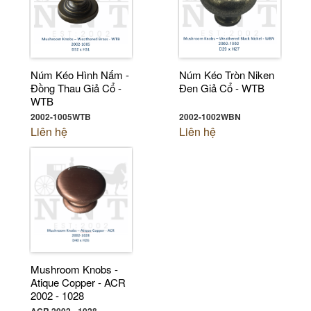
Núm Kéo Hình Nấm -
Núm Kéo Tròn Niken
Đồng Thau Giả Cổ -
Đen Giả Cổ - WTB
WTB
2002-1005WTB
2002-1002WBN
Liên hệ
Liên hệ
Mushroom Knobs -
Atique Copper - ACR
2002 - 1028
ACR 2002 - 1028