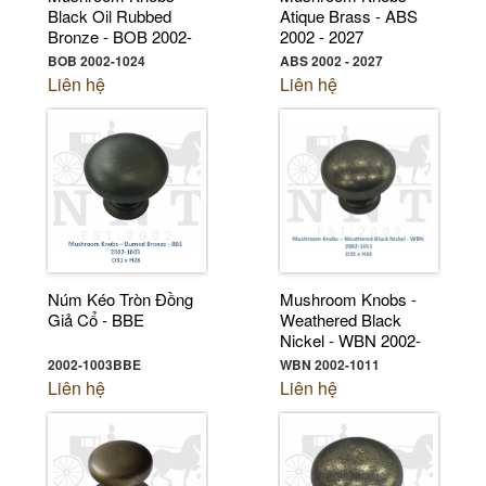
Black Oil Rubbed
Atique Brass - ABS
Bronze - BOB 2002-
2002 - 2027
1024
BOB 2002-1024
ABS 2002 - 2027
Liên hệ
Liên hệ
Núm Kéo Tròn Đồng
Mushroom Knobs -
Giả Cổ - BBE
Weathered Black
Nickel - WBN 2002-
1011
2002-1003BBE
WBN 2002-1011
Liên hệ
Liên hệ