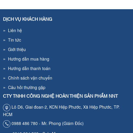
DỊCH VỤ KHÁCH HÀNG
»
Liên hệ
»
Tin tức
»
Giới thiệu
»
Hướng dẫn mua hàng
»
Hướng dẫn thanh toán
»
Chính sách vận chuyển
»
Câu hỏi thường gặp
CTY TNHH CÔNG NGHỆ HOÀN THIỆN SẢN PHẨM NNT
Lô D6, Giai đoan·2, KCN Hiệp Phước, Xã Hiệp Phước, TP.
HCM
0988 486 780 - Mr. Phong (Giám Đốc)