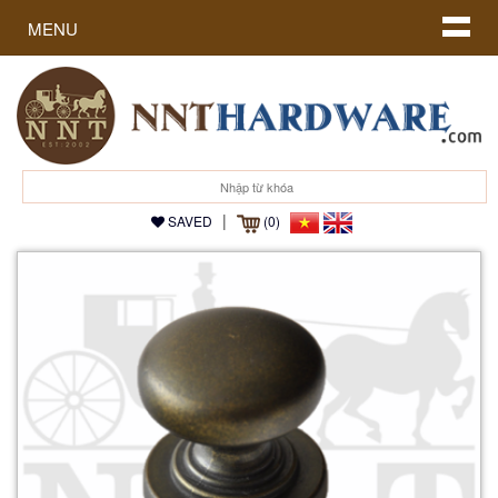
MENU
|
SAVED
(0)