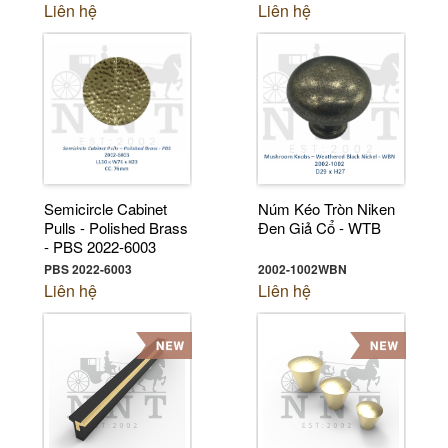
Liên hệ
Liên hệ
Semicircle Cabinet
Núm Kéo Tròn Niken
Pulls - Polished Brass
Đen Giả Cổ - WTB
- PBS 2022-6003
PBS 2022-6003
2002-1002WBN
Liên hệ
Liên hệ