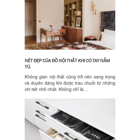
NÉT ĐẸP CỦA ĐỒ NỘI THẤT KHI CÓ TAY NẮM
TỦ.
Không gian nội thất cũng trở nên sang trọng
và duyên dáng khi được trau chuốt từ những
chi tiết nhỏ nhất. Không chỉ là…