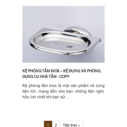
KỆ PHÒNG TẮM INOX – KỆ ĐỰNG XÀ PHÒNG,
DỤNG CỤ NHÀ TẮM - COPY
Kệ phòng tắm inox là một sản phẩm vô cùng
tiện ích, mang đến cho bạn những tiện nghi,
hữu ích nhất khi bạn sử…
1
2
Tiếp theo >