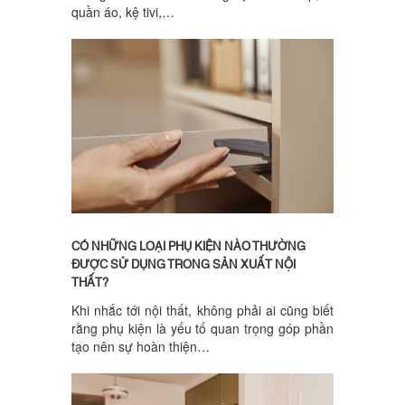
quần áo, kệ tivi,…
CÓ NHỮNG LOẠI PHỤ KIỆN NÀO THƯỜNG
ĐƯỢC SỬ DỤNG TRONG SẢN XUẤT NỘI
THẤT?
Khi nhắc tới nội thất, không phải ai cũng biết
rằng phụ kiện là yếu tố quan trọng góp phần
tạo nên sự hoàn thiện…