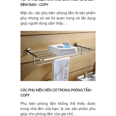
ĐÌNH BẠN - COPY
Mặc dù, các phụ kiện phòng tắm là sản phẩm
phụ nhưng có vai trò quan trọng và tắc dụng
giúp người dùng cảm thấy…
CÁC PHỤ KIỆN NÊN CÓ TRONG PHÒNG TẮM -
COPY
Phụ kiện phòng tắm khổng thể thiểu được
trong nhà tắm của bạn, là các sản phẩm phụ
giúp cho phòng tắm của gia chủ…