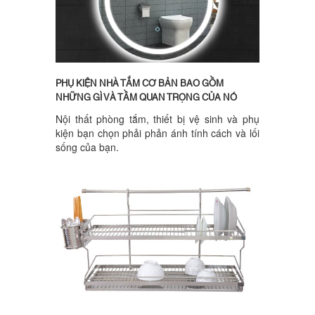
PHỤ KIỆN NHÀ TẮM CƠ BẢN BAO GỒM
NHỮNG GÌ VÀ TẦM QUAN TRỌNG CỦA NÓ
Nội thất phòng tắm, thiết bị vệ sinh và phụ
kiện bạn chọn phải phản ánh tính cách và lối
sống của bạn.