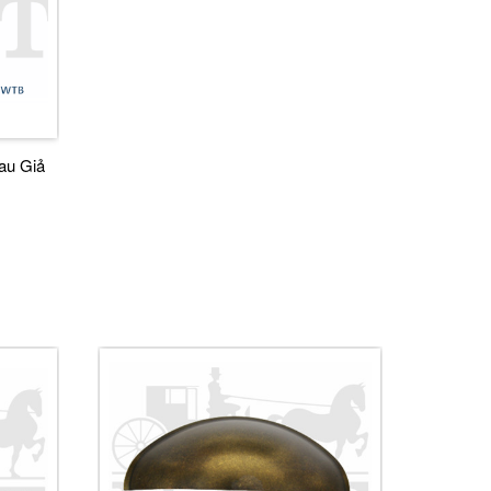
au Giả