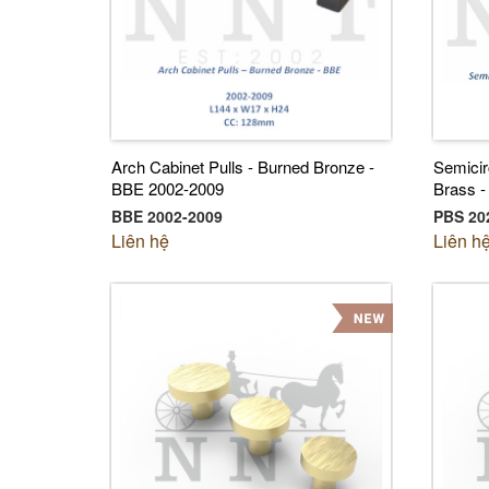
Arch Cabinet Pulls - Burned Bronze -
Semicir
BBE 2002-2009
Brass 
BBE 2002-2009
PBS 20
Liên hệ
Liên h