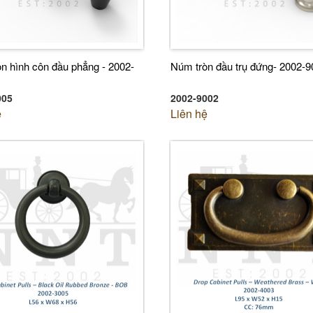
n hình côn đầu phẳng - 2002-
Núm tròn đầu trụ đứng- 2002-9
005
2002-9002
ệ
Liên hệ