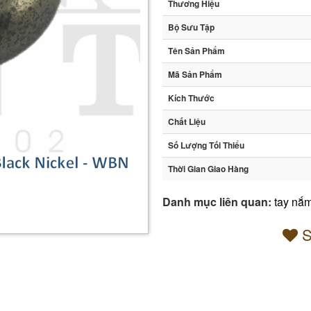
Thương Hiệu
Bộ Sưu Tập
Tên Sản Phẩm
Mã Sản Phẩm
Kích Thước
Chất Liệu
Số Lượng Tối Thiểu
Thời Gian Giao Hàng
Danh mục liên quan:
tay nắm
S