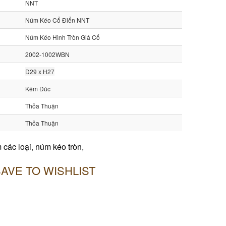
NNT
Núm Kéo Cổ Điển NNT
Núm Kéo Hình Tròn Giả Cổ
2002-1002WBN
D29 x H27
Kẽm Đúc
Thỏa Thuận
Thỏa Thuận
 các loại
,
núm kéo tròn
,
AVE TO WISHLIST