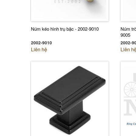
Núm kéo hình trụ bậc - 2002-9010
Núm trò
9005
2002-9010
2002-9
Liên hệ
Liên h