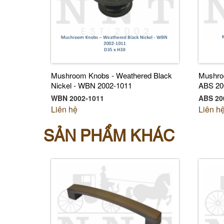
Mushroom Knobs - Weathered Black
Mushroo
Nickel - WBN 2002-1011
ABS 20
WBN 2002-1011
ABS 200
Liên hệ
Liên h
SẢN PHẨM KHÁC