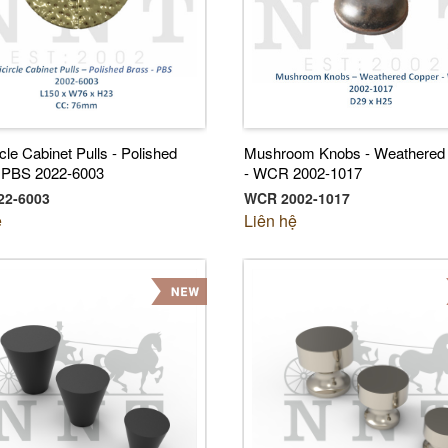
cle Cabinet Pulls - Polished
Mushroom Knobs - Weathered
- PBS 2022-6003
- WCR 2002-1017
22-6003
WCR 2002-1017
ệ
Liên hệ