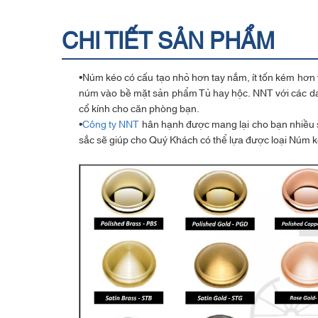
CHI TIẾT SẢN PHẨM
•Núm kéo có cấu tạo nhỏ hơn tay nắm, ít tốn kém hơn v
núm vào bề mặt sản phẩm Tủ hay hộc. NNT với các danh
cổ kính cho căn phòng bạn.
•
Công ty NNT
hân hạnh được mang lại cho bạn nhiều sự
sắc sẽ giúp cho Quý Khách có thể lựa được loại Núm k