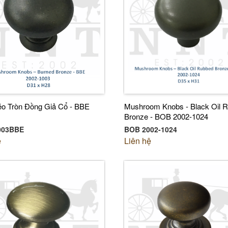
o Tròn Đồng Giả Cổ - BBE
Mushroom Knobs - Black Oil 
Bronze - BOB 2002-1024
003BBE
BOB 2002-1024
ệ
Liên hệ