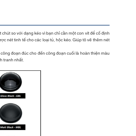
chút so với dạng kéo vì bạn chỉ cần một con vít để cố định
nét tinh tế cho các loại tủ, hộc kéo. Giúp tô vẽ thêm nét
từ công đoạn đúc cho đến công đoạn cuối là hoàn thiện màu
h tranh nhất.