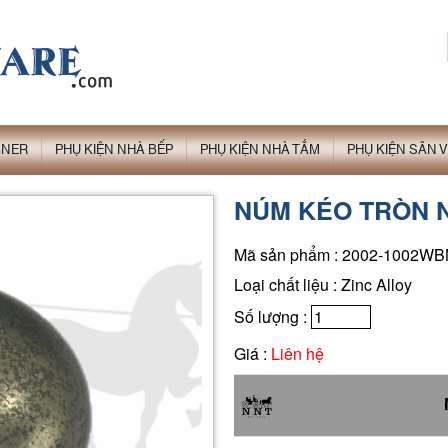
GNER
PHỤ KIỆN NHÀ BẾP
PHỤ KIỆN NHÀ TẮM
PHỤ KIỆN SÂN
NÚM KÉO TRÒN N
Mã sản phẩm : 2002-1002W
Loại chất liệu : Zinc Alloy
Số lượng :
Giá :
Liên hệ