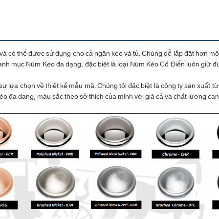
à có thể được sử dụng cho cả ngăn kéo và tủ. Chúng dễ lắp đặt hơn một 
 mục Núm Kéo đa dạng, đặc biệt là loại Núm Kéo Cổ Điển luôn giữ được 
 lựa chọn về thiết kế mẫu mã. Chúng tôi đặc biệt là công ty sản xuất 
éo đa dạng, màu sắc theo sở thích của mình với giá cả và chất lượng cạn