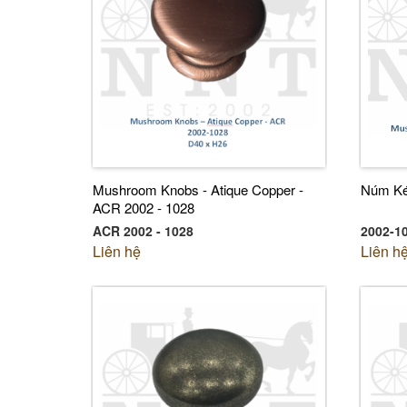
Mushroom Knobs - Atique Copper -
Núm Ké
ACR 2002 - 1028
ACR 2002 - 1028
2002-1
Liên hệ
Liên h