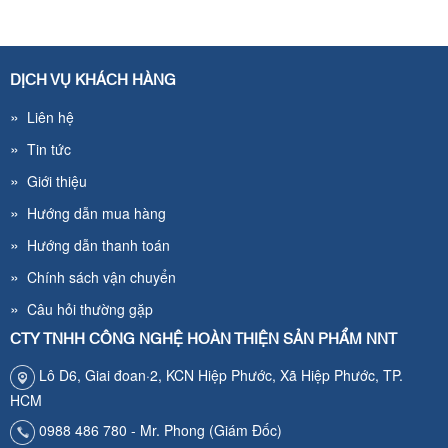
DỊCH VỤ KHÁCH HÀNG
»
Liên hệ
»
Tin tức
»
Giới thiệu
»
Hướng dẫn mua hàng
»
Hướng dẫn thanh toán
»
Chính sách vận chuyển
»
Câu hỏi thường gặp
CTY TNHH CÔNG NGHỆ HOÀN THIỆN SẢN PHẨM NNT
Lô D6, Giai đoan·2, KCN Hiệp Phước, Xã Hiệp Phước, TP.
HCM
0988 486 780 - Mr. Phong (Giám Đốc)