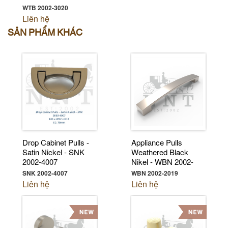
3020
WTB 2002-3020
Liên hệ
SẢN PHẨM KHÁC
Drop Cabinet Pulls -
Appliance Pulls
Satin Nickel - SNK
Weathered Black
2002-4007
Nikel - WBN 2002-
2019
SNK 2002-4007
WBN 2002-2019
Liên hệ
Liên hệ