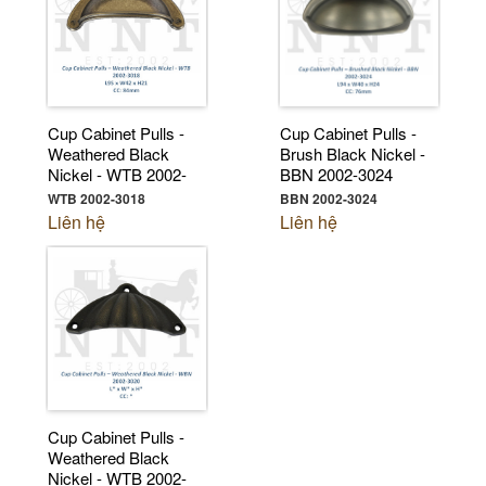
Cup Cabinet Pulls -
Cup Cabinet Pulls -
Weathered Black
Brush Black Nickel -
Nickel - WTB 2002-
BBN 2002-3024
3018
WTB 2002-3018
BBN 2002-3024
Liên hệ
Liên hệ
Cup Cabinet Pulls -
Weathered Black
Nickel - WTB 2002-