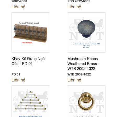
2002-9008
PBS 2022-6003
Liên hệ
Liên hệ
Khay Kệ Đựng Ngũ
Mushroom Knobs -
Cốc - PD 01
Weathered Brass -
WTB 2002-1022
PD 01
WTB 2002-1022
Liên hệ
Liên hệ