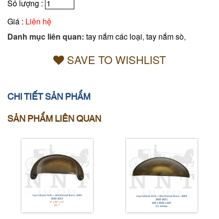
Số lượng :
Giá :
Liên hệ
Danh mục liên quan:
tay nắm các loại
,
tay nắm sò
,
SAVE TO WISHLIST
CHI TIẾT SẢN PHẨM
SẢN PHẨM LIÊN QUAN