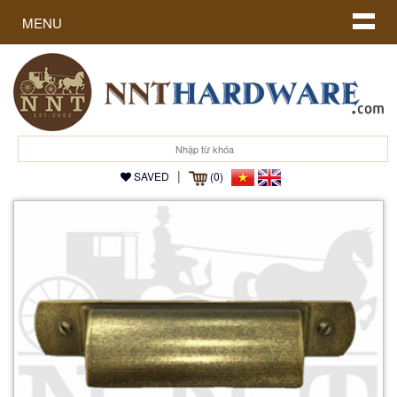
MENU
|
SAVED
(0)