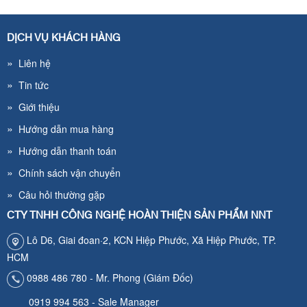
DỊCH VỤ KHÁCH HÀNG
»
Liên hệ
»
Tin tức
»
Giới thiệu
»
Hướng dẫn mua hàng
»
Hướng dẫn thanh toán
»
Chính sách vận chuyển
»
Câu hỏi thường gặp
CTY TNHH CÔNG NGHỆ HOÀN THIỆN SẢN PHẨM NNT
Lô D6, Giai đoan·2, KCN Hiệp Phước, Xã Hiệp Phước, TP.
HCM
0988 486 780 - Mr. Phong (Giám Đốc)
0919 994 563 - Sale Manager