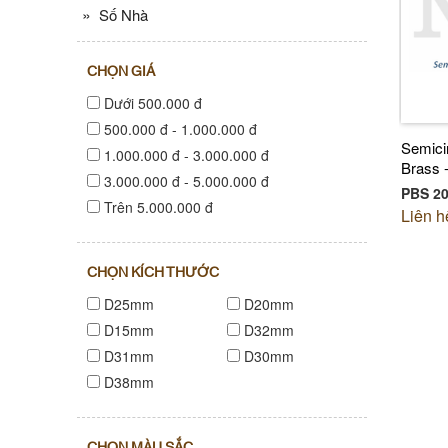
»
Số Nhà
CHỌN GIÁ
Dưới 500.000 đ
500.000 đ - 1.000.000 đ
Semicir
1.000.000 đ - 3.000.000 đ
Brass 
3.000.000 đ - 5.000.000 đ
PBS 20
Trên 5.000.000 đ
Liên h
CHỌN KÍCH THƯỚC
D25mm
D20mm
D15mm
D32mm
D31mm
D30mm
D38mm