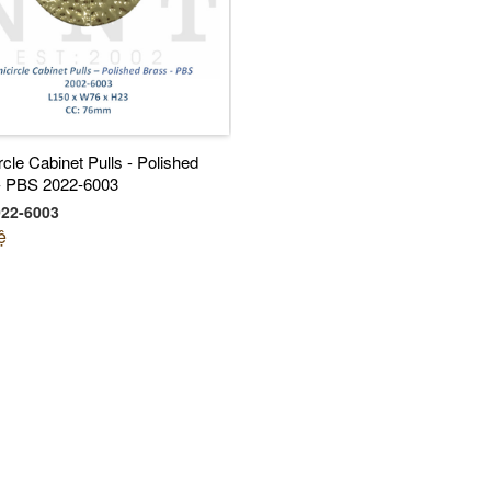
cle Cabinet Pulls - Polished
- PBS 2022-6003
22-6003
ệ