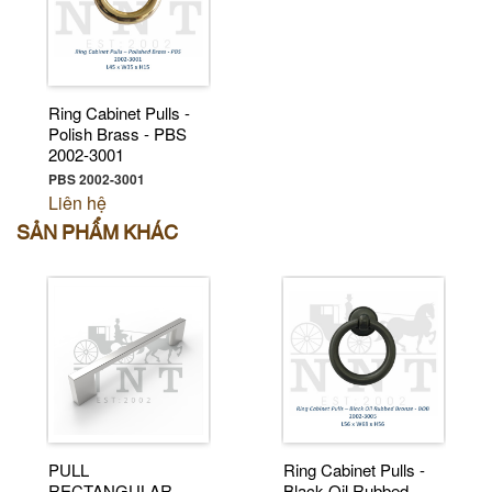
Ring Cabinet Pulls -
Polish Brass - PBS
2002-3001
PBS 2002-3001
Liên hệ
SẢN PHẨM KHÁC
PULL
Ring Cabinet Pulls -
RECTANGULAR
Black Oil Rubbed