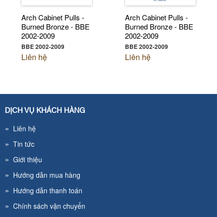
Arch Cabinet Pulls -
Arch Cabinet Pulls -
Burned Bronze - BBE
Burned Bronze - BBE
2002-2009
2002-2009
BBE 2002-2009
BBE 2002-2009
Liên hệ
Liên hệ
DỊCH VỤ KHÁCH HÀNG
»
Liên hệ
»
Tin tức
»
Giới thiệu
»
Hướng dẫn mua hàng
»
Hướng dẫn thanh toán
»
Chính sách vận chuyển