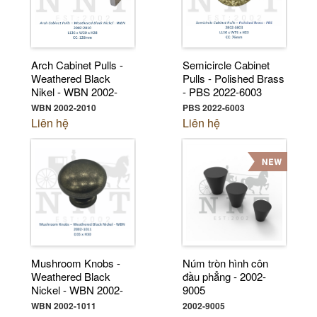
Arch Cabinet Pulls -
Semicircle Cabinet
Weathered Black
Pulls - Polished Brass
Nikel - WBN 2002-
- PBS 2022-6003
2010
WBN 2002-2010
PBS 2022-6003
Liên hệ
Liên hệ
Mushroom Knobs -
Núm tròn hình côn
Weathered Black
đầu phẳng - 2002-
Nickel - WBN 2002-
9005
1011
WBN 2002-1011
2002-9005