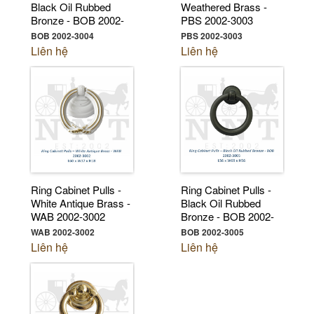
Black Oil Rubbed
Weathered Brass -
Bronze - BOB 2002-
PBS 2002-3003
3004
BOB 2002-3004
PBS 2002-3003
Liên hệ
Liên hệ
Ring Cabinet Pulls -
Ring Cabinet Pulls -
White Antique Brass -
Black Oil Rubbed
WAB 2002-3002
Bronze - BOB 2002-
3005
WAB 2002-3002
BOB 2002-3005
Liên hệ
Liên hệ