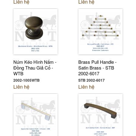
Liên hệ
Liên hệ
Núm Kéo Hình Nấm -
Brass Pull Handle -
Đồng Thau Giả Cổ -
Satin Brass - STB
WTB
2002-6017
2002-1005WTB
STB 2002-6017
Liên hệ
Liên hệ