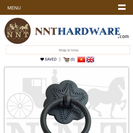
MENU
|
SAVED
(0)