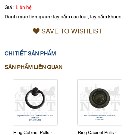
Giá :
Liên hệ
Danh mục liên quan:
tay nắm các loại
,
tay nắm khoen
,
SAVE TO WISHLIST
CHI TIẾT SẢN PHẨM
SẢN PHẨM LIÊN QUAN
Ring Cabinet Pulls -
Ring Cabinet Pulls -