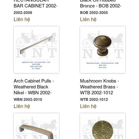
BAR CABINET 2002-
Bronze - BOB 2002-
2006
3005
2002-2006
BOB 2002-3005
Liên hệ
Liên hệ
Arch Cabinet Pulls -
Mushroom Knobs -
Weathered Black
Weathered Brass -
Nikel - WBN 2002-
WTB 2002-1012
2010
WBN 2002-2010
WTB 2002-1012
Liên hệ
Liên hệ