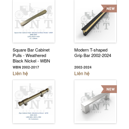
Square Bar Cabinet
Modern T-shaped
Pulls - Weathered
Grip Bar 2002-2024
Black Nickel - WBN
2002-2017
WBN 2002-2017
2002-2024
Liên hệ
Liên hệ