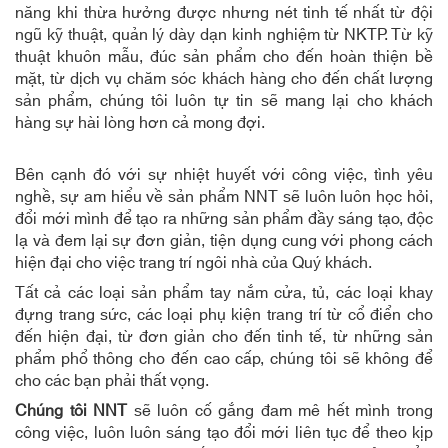
năng khi thừa hưởng được nhưng nét tinh tế nhất từ đội
ngũ kỹ thuật, quản lý dày dạn kinh nghiệm từ NKTP. Từ kỹ
thuật khuôn mẫu, đúc sản phẩm cho đến hoàn thiện bề
mặt, từ dịch vụ chăm sóc khách hàng cho đến chất lượng
sản phẩm, chúng tôi luôn tự tin sẽ mang lại cho khách
hàng sự hài lòng hơn cả mong đợi.
Bên cạnh đó với sự nhiệt huyết với công việc, tình yêu
nghề, sự am hiểu về sản phẩm NNT sẽ luôn luôn học hỏi,
đổi mới mình để tạo ra những sản phẩm đầy sáng tạo, độc
lạ và đem lại sự đơn giản, tiện dụng cung với phong cách
hiện đại cho việc trang trí ngôi nhà của Quý khách.
Tất cả các loại sản phẩm tay nắm cửa, tủ, các loại khay
đựng trang sức, các loại phụ kiện trang trí từ cổ điển cho
đến hiện đại, từ đơn giản cho đến tinh tế, từ những sản
phẩm phổ thông cho đến cao cấp, chúng tôi sẽ không để
cho các bạn phải thất vọng.
Chúng tôi NNT
sẽ luôn cố gắng đam mê hết mình trong
công việc, luôn luôn sáng tạo đổi mới liên tục để theo kịp