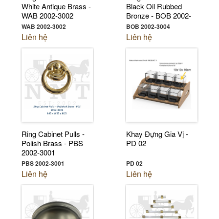
White Antique Brass -
Black Oil Rubbed
WAB 2002-3002
Bronze - BOB 2002-
3004
WAB 2002-3002
BOB 2002-3004
Liên hệ
Liên hệ
Ring Cabinet Pulls -
Khay Đựng Gia Vị -
Polish Brass - PBS
PD 02
2002-3001
PBS 2002-3001
PD 02
Liên hệ
Liên hệ