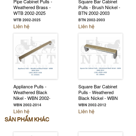
Pipe Cabinet Pulls -
Square Bar Cabinet
Weathered Brass -
Pulls - Brush Nickel -
WTB 2002-2025
BTN 2002-2003
WTB 2002-2025
BTN 2002-2003
Liên hệ
Liên hệ
Appliance Pulls -
Square Bar Cabinet
Weathered Black
Pulls - Weathered
Nikel - WBN 2002-
Black Nickel - WBN
2014
2002-2012
WBN 2002-2014
WBN 2002-2012
Liên hệ
Liên hệ
SẢN PHẨM KHÁC