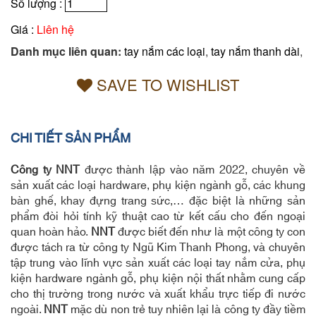
Số lượng :
Giá :
Liên hệ
Danh mục liên quan:
tay nắm các loại
,
tay nắm thanh dài
,
SAVE TO WISHLIST
CHI TIẾT SẢN PHẨM
Công ty NNT
được thành lập vào năm 2022, chuyên về
sản xuất các loại hardware, phụ kiện ngành gỗ, các khung
bàn ghế, khay đựng trang sức,… đặc biệt là những sản
phẩm đòi hỏi tính kỹ thuật cao từ kết cấu cho đến ngoại
quan hoàn hảo.
NNT
được biết đến như là một công ty con
được tách ra từ công ty Ngũ Kim Thanh Phong, và chuyên
tập trung vào lĩnh vực sản xuất các loại tay nắm cửa, phụ
kiện hardware ngành gỗ, phụ kiện nội thất nhằm cung cấp
cho thị trường trong nước và xuất khẩu trực tiếp đi nước
ngoài.
NNT
mặc dù non trẻ tuy nhiên lại là công ty đầy tiềm