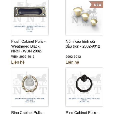
Flush Cabinet Pulls -
Núm kéo hình côn
Weathered Black
đầu tròn - 2002-9012
Nikel - WBN 2002-
4013
WBN 2002-4013
2002-9012
Liên hệ
Liên hệ
Ring Cabinet Pulls -
Ring Cabinet Pulls -