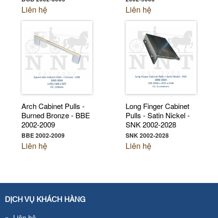
Liên hệ
Liên hệ
Arch Cabinet Pulls -
Long Finger Cabinet
Burned Bronze - BBE
Pulls - Satin Nickel -
2002-2009
SNK 2002-2028
BBE 2002-2009
SNK 2002-2028
Liên hệ
Liên hệ
DỊCH VỤ KHÁCH HÀNG
»
Liên hệ