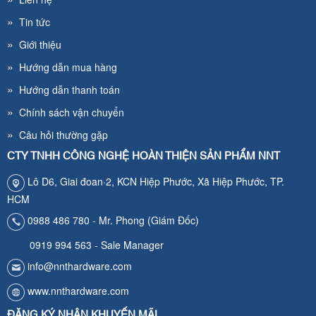
»
Tin tức
»
Giới thiệu
»
Hướng dẫn mua hàng
»
Hướng dẫn thanh toán
»
Chính sách vận chuyển
»
Câu hỏi thường gặp
CTY TNHH CÔNG NGHỆ HOÀN THIỆN SẢN PHẨM NNT
Lô D6, Giai đoan·2, KCN Hiệp Phước, Xã Hiệp Phước, TP.
HCM
0988 486 780 - Mr. Phong (Giám Đốc)
0919 994 563 - Sale Manager
info@nnthardware.com
www.nnthardware.com
ĐĂNG KÝ NHẬN KHUYẾN MÃI